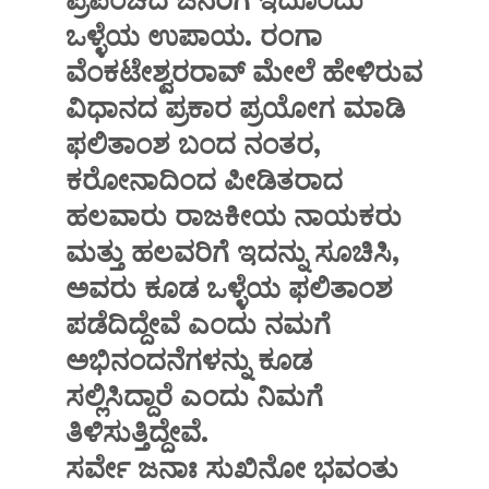
ಒಳ್ಳೆಯ ಉಪಾಯ. ರಂಗಾ
ವೆಂಕಟೇಶ್ವರರಾವ್ ಮೇಲೆ ಹೇಳಿರುವ
ವಿಧಾನದ ಪ್ರಕಾರ ಪ್ರಯೋಗ ಮಾಡಿ
ಫಲಿತಾಂಶ ಬಂದ ನಂತರ,
ಕರೋನಾದಿಂದ ಪೀಡಿತರಾದ
ಹಲವಾರು ರಾಜಕೀಯ ನಾಯಕರು
ಮತ್ತು ಹಲವರಿಗೆ ಇದನ್ನು ಸೂಚಿಸಿ,
ಅವರು ಕೂಡ ಒಳ್ಳೆಯ ಫಲಿತಾಂಶ
ಪಡೆದಿದ್ದೇವೆ ಎಂದು ನಮಗೆ
ಅಭಿನಂದನೆಗಳನ್ನು ಕೂಡ
ಸಲ್ಲಿಸಿದ್ದಾರೆ ಎಂದು ನಿಮಗೆ
ತಿಳಿಸುತ್ತಿದ್ದೇವೆ.
ಸರ್ವೇ ಜನಾಃ ಸುಖಿನೋ ಭವಂತು