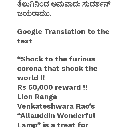
ತೆಲುಗಿನಿಂದ ಅನುವಾದ: ಸುದರ್ಶನ್
ಜಯರಾಮು.
Google Translation to the
text
“Shock to the furious
corona that shook the
world !!
Rs 50,000 reward !!
Lion Ranga
Venkateshwara Rao’s
“Allauddin Wonderful
Lamp” is a treat for