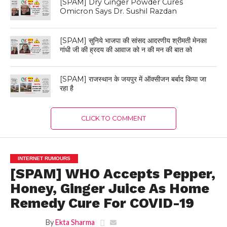
[SPAM] Dry Ginger Powder Cures
Omicron Says Dr. Sushil Razdan
[SPAM] सुनिये भाजपा की सांसद आदरणीय श्रीमती मेनका
गांधी जी की ह्रदय की आवाज को न की मन की बात को
[SPAM] राजस्थान के जयपुर में ऑक्सीजन बर्बाद किया जा
रहा है
CLICK TO COMMENT
INTERNET RUMOURS
[SPAM] WHO Accepts Pepper,
Honey, Ginger Juice As Home
Remedy Cure For COVID-19
By
Ekta Sharma