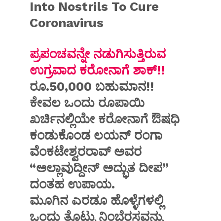
Into Nostrils To Cure
Coronavirus
ಪ್ರಪಂಚವನ್ನೇ ನಡುಗಿಸುತ್ತಿರುವ
ಉಗ್ರವಾದ ಕರೋನಾಗೆ ಶಾಕ್!!
ರೂ.50,000 ಬಹುಮಾನ!!
ಕೇವಲ ಒಂದು ರೂಪಾಯಿ
ಖರ್ಚಿನಲ್ಲಿಯೇ ಕರೋನಾಗೆ ಔಷಧಿ
ಕಂಡುಕೊಂಡ ಲಯನ್ ರಂಗಾ
ವೆಂಕಟೇಶ್ವರರಾವ್ ಅವರ
“ಅಲ್ಲಾವುದ್ದೀನ್ ಅದ್ಭುತ ದೀಪ”
ದಂತಹ ಉಪಾಯ.
ಮೂಗಿನ ಎರಡೂ ಹೊಳ್ಳೆಗಳಲ್ಲಿ
ಒಂದು ತೊಟ್ಟು ನಿಂಬೆರಸವನ್ನು