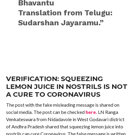
Bhavantu
Translation from Telugu:
Sudarshan Jayaramu.”
VERIFICATION: SQUEEZING
LEMON JUICE IN NOSTRILS IS NOT
A CURE TO CORONAVIRUS
The post with the fake misleading message is shared on
social media. The post can be checked
here.
LN Ranga
Venkateswara from Nidadavole in West Godavari district
of Andhra Pradesh shared that squeezing lemon juice into
nostrils can cure Coronavirus. The false message is written