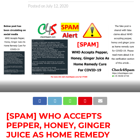
Posted on
July 12, 2020
[SPAM] WHO ACCEPTS
PEPPER, HONEY, GINGER
JUICE AS HOME REMEDY