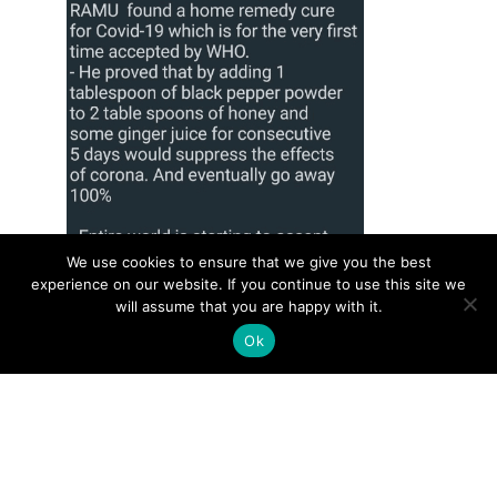
We use cookies to ensure that we give you the best
experience on our website. If you continue to use this site we
will assume that you are happy with it.
Ok
I