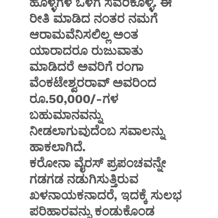
ಹೊಳ್ಳೆಗಳ ಒಳಗೆ ಸವರಿಕೊಳ್ಳಿ. ಈ
ರೀತಿ ಮಾಡಿದ ನಂತರ ನಮಗೆ
ಆರಾಮವೆನಿಸಲಿಲ್ಲ ಅಂತ
ಯಾರಾದರೂ ರುಜುವಾತು
ಮಾಡಿದರೆ ಅವರಿಗೆ ರಂಗಾ
ವೆಂಕಟೇಶ್ವರರಾವ್ ಅವರಿಂದ
ರೂ.50,000/-ಗಳ
ಬಹುಮಾನವನ್ನು
ನೀಡಲಾಗುವುದೆಂಬ ಸವಾಲನ್ನು
ಹಾಕಲಾಗಿದೆ.
ಕರೋನಾ ವೈರಸ್ ಪ್ರಪಂಚವನ್ನೇ
ಗಡಗಡ ನಡುಗಿಸುತ್ತಿರುವ
ಖಳನಾಯಕನಾದರೆ, ಇದಕ್ಕೆ ಸುಲಭ
ಪರಿಹಾರವನ್ನು ಕಂಡುಕೊಂಡ