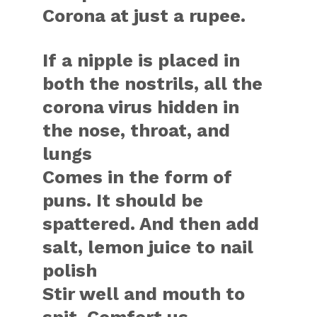
Corona at just a rupee.
If a nipple is placed in
both the nostrils, all the
corona virus hidden in
the nose, throat, and
lungs
Comes in the form of
puns. It should be
spattered. And then add
salt, lemon juice to nail
polish
Stir well and mouth to
spit. Comfort us